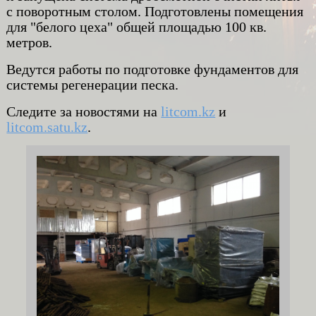
с поворотным столом. Подготовлены помещения
для "белого цеха" общей площадью 100 кв.
метров.
Ведутся работы по подготовке фундаментов для
системы регенерации песка.
Следите за новостями на
litcom.kz
и
litcom.satu.kz
.